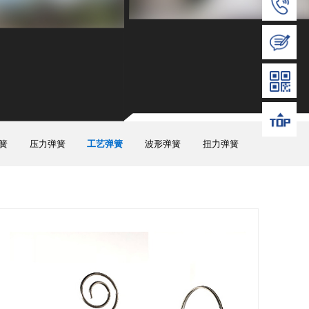
簧
压力弹簧
工艺弹簧
波形弹簧
扭力弹簧