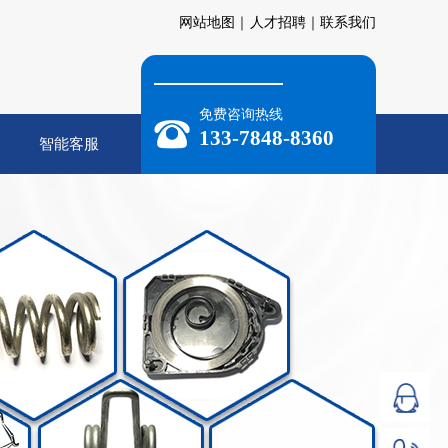
网站地图｜
人才招聘｜
联系我们
免费咨询热线
133-7848-8360
智能客服