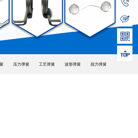
簧
压力弹簧
工艺弹簧
波形弹簧
扭力弹簧