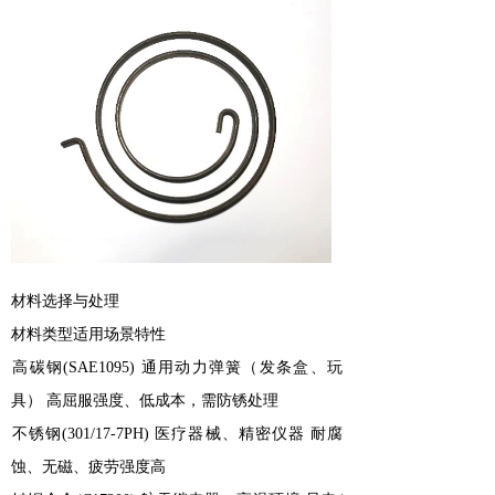
‌材料选择与处理‌
‌材料类型‌‌适用场景‌‌特性‌
‌高碳钢(SAE1095)‌ 通用动力弹簧（发条盒、玩
具） 高屈服强度、低成本，需防锈处理
‌不锈钢(301/17-7PH)‌ 医疗器械、精密仪器 耐腐
蚀、无磁、疲劳强度高