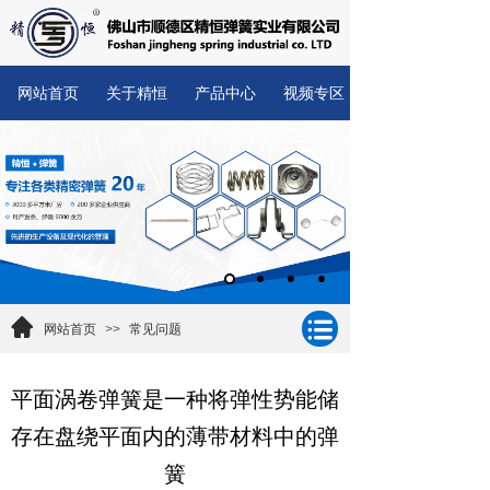
网站首页
关于精恒
产品中心
视频专区
网站首页
>>
常见问题
平面涡卷弹簧是一种将弹性势能储
存在盘绕平面内的薄带材料中的弹
簧