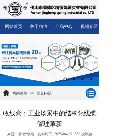
网站首页
关于精恒
产品中心
视频专区
网站首页
>>
常见问题
收线盒：工业场景中的结构化线缆
管理革新
来源:
作者:
佚名
发布时间:
2025-04-15
569
次浏览