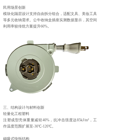
民用场景创新‌
模块化隔层设计支持自由拆分组合，适配文具、美妆工具
等多元收纳需求。公牛收纳盒插座实测数据显示，其空间
利用率较传统方案提升60%。
三、结构设计与材料创新
轻量化工程塑料‌
注塑成型壳体重量减轻40%，抗冲击强度达85kJ/m²，工
作温度范围扩展至-30℃-120℃。
磁吸式快拆结构‌